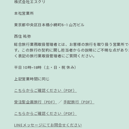
株式会社エスクリ
本社営業所
東京都中央区日本橋小網町6-1 山万ビル
⻄住 祐弥
総合旅⾏業務取扱管理者とは、お客様の旅⾏を取り扱う営業所で
す。この旅⾏の契約に関し担当者からの説明にご不明な点があり
く表記の旅⾏業取扱管理者にご質問ください。
平⽇ 10時~18時（⼟・⽇・祝 休み）
上記営業時間に同じ
こちらからご確認ください（PDF）
受注型企画旅行（PDF）
／
手配旅行（PDF）
こちらからご確認ください（PDF）
LINEメッセージにてお問合せください