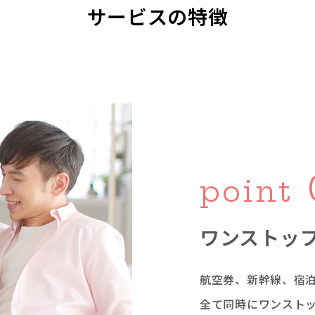
サービスの特徴
point
ワンストップ
航空券、新幹線、宿
全て同時にワンスト