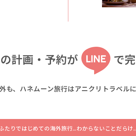
行の計画・予約が
で完
外も、ハネムーン旅行は
アニクリトラベル
ふたりではじめての海外旅行…わからないことだらけ