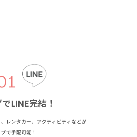
01
でLINE完結！
泊、レンタカー、
アクティビティなどが
ップで手配可能！