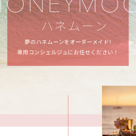
夢のハネムーンをオーダーメイド!
専用コンシェルジュにお任せください！