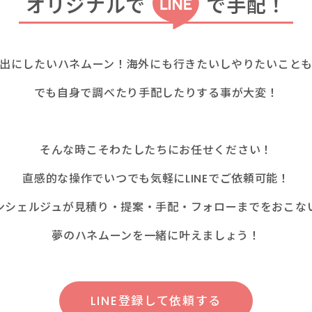
オリジナルで
で手配！
出にしたいハネムーン！
海外にも行きたいしやりたいこと
でも自身で調べたり手配したりする事が大変！
そんな時こそわたしたちにお任せください！
直感的な操作でいつでも気軽にLINEでご依頼可能！
ンシェルジュが
見積り・提案・手配・フォローまでをおこな
夢のハネムーンを一緒に叶えましょう！
LINE登録して依頼する