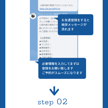
お友達登録をすると
挨拶メッセージが
流れます
必要情報を入力してまずは
登録をお願い致します
ご予約がスムーズになります
02
step