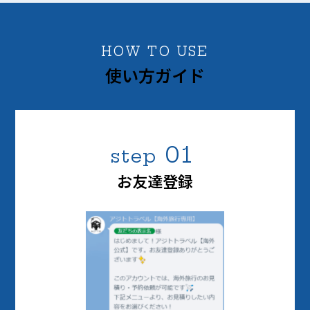
HOW TO USE
使い方ガイド
01
step
お友達登録