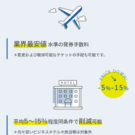
業界最安値
水準の発券手数料
＊変更および取消可能なチケットの手配も可能です。
5〜15％
削減
平均
程度同条件で
可能
＊元々安いビジネスホテルや民泊等は対象外