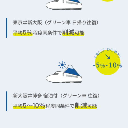
東京⇄新大阪（グリーン車 日帰り往復）
5％
削減
平均
程度同条件で
可能
新大阪⇄博多 宿泊付（グリーン車 往復）
5〜10％
削減
平均
程度同条件で
可能